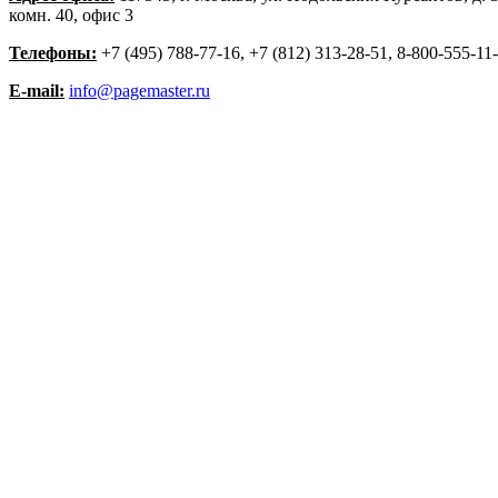
комн. 40, офис 3
Телефоны:
+7 (495) 788-77-16, +7 (812) 313-28-51, 8-800-555-11
E-mail:
info@pagemaster.ru