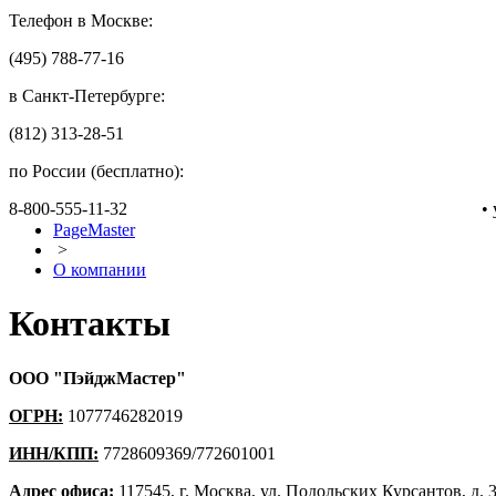
Телефон в Москве:
(495) 788-77-16
в Санкт-Петербурге:
(812) 313-28-51
по России (бесплатно):
8-800-555-11-32
•
PageMaster
>
О компании
Контакты
ООО "ПэйджМастер"
ОГРН:
1077746282019
ИНН/КПП:
7728609369/772601001
Адрес офиса:
117545, г. Москва, ул. Подольских Курсантов, д. 3, 