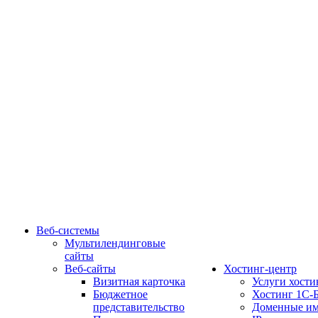
Веб-системы
Мультилендинговые
сайты
Веб-сайты
Хостинг-центр
Визитная карточка
Услуги хости
Бюджетное
Хостинг 1С-
представительство
Доменные им