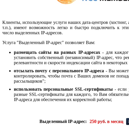
Клиенты, использующие услуги наших дата-центров (хостинг, ар
т.п.), имеют возможность легко и быстро подключить к эт
число выделенных IP-адресов.
Услуга "Выделенный IP-адрес" позволяет Вам:
размещать сайты на разных IP-адресах
- для каждог
установить собственный (независимый) IP-адрес, что р
релевантности и скорости индексации сайта в некоторых
отсылать почту с персонального IP-адреса
- Вы можете
контролировать, чтобы почта с Ваших доменов не попад
рассыльщиков";
использовать персональные SSL-сертификаты
- если 
разные SSL-сертификаты для каждого, то Вам обязатель
IP-адреса для обеспечения их корректной работы;
Выделенный IP-адрес:
250 руб. в месяц