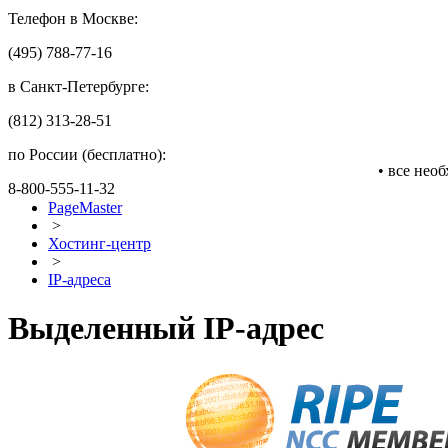
Телефон в Москве:
(495) 788-77-16
в Санкт-Петербурге:
(812) 313-28-51
по России (бесплатно):
• все нео
8-800-555-11-32
PageMaster
>
Хостинг-центр
>
IP-адреса
Выделенный IP-адрес