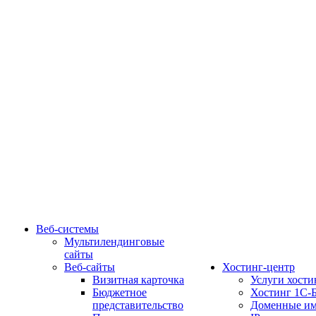
Веб-системы
Мультилендинговые
сайты
Веб-сайты
Хостинг-центр
Визитная карточка
Услуги хости
Бюджетное
Хостинг 1С-
представительство
Доменные им