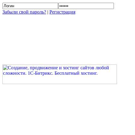
Забыли свой пароль?
|
Регистрация