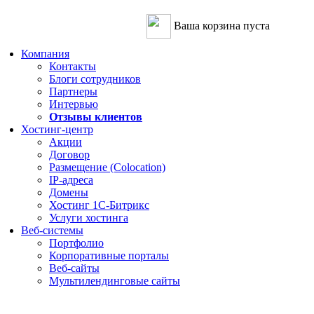
Ваша корзина пуста
Компания
Контакты
Блоги сотрудников
Партнеры
Интервью
Отзывы клиентов
Хостинг-центр
Акции
Договор
Размещение (Colocation)
IP-адреса
Домены
Хостинг 1С-Битрикс
Услуги хостинга
Веб-системы
Портфолио
Корпоративные порталы
Веб-сайты
Мультилендинговые сайты