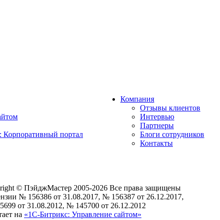
Компания
Отзывы клиентов
айтом
Интервью
Партнеры
: Корпоративный портал
Блоги сотрудников
Контакты
right © ПэйджМастер 2005-2026 Все права защищены
нзии № 156386 от 31.08.2017, № 156387 от 26.12.2017,
5699 от 31.08.2012, № 145700 от 26.12.2012
тает на
«1С-Битрикс: Управление сайтом»