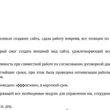
нило создание сайта, сдала работу вовремя, все позиции по
торый смог создать внешний вид сайта, удовлетворяющий в
вчивость при совместной работе по согласованию договорной до
тчайшие сроки, при этом была проведена оптимизация работы
а.
оведено эфффективно, в короткий срок.
ержащий все необходимые модули для управления им, сотруд
н, доц.