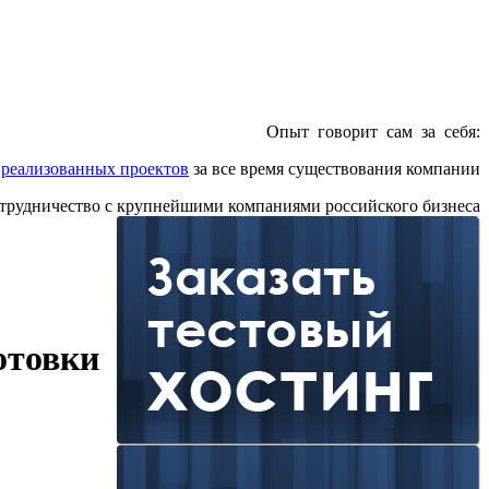
Опыт говорит сам за себя:
0
реализованных проектов
за все время существования компании
отрудничество с крупнейшими компаниями российского бизнеса
отовки