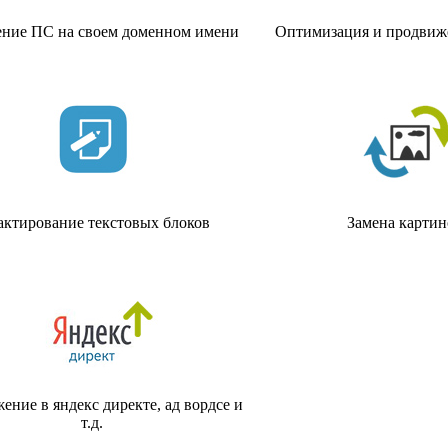
ние ПС на своем доменном имени
Оптимизация и продвиж
актирование текстовых блоков
Замена картин
ние в яндекс директе, ад вордсе и
т.д.