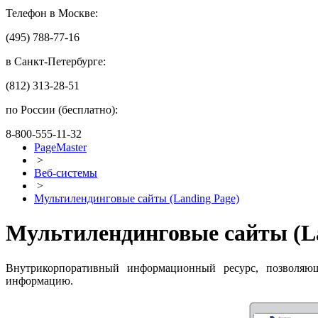
Телефон в Москве:
(495) 788-77-16
в Санкт-Петербурге:
(812) 313-28-51
по России (бесплатно):
8-800-555-11-32
PageMaster
>
Веб-системы
>
Мультилендинговые сайты (Landing Page)
Мультилендинговые сайты (La
Внутрикорпоративный информационный ресурс, позволяющ
информацию.