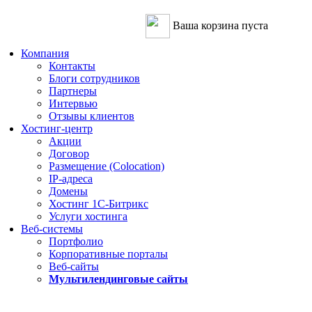
Ваша корзина пуста
Компания
Контакты
Блоги сотрудников
Партнеры
Интервью
Отзывы клиентов
Хостинг-центр
Акции
Договор
Размещение (Colocation)
IP-адреса
Домены
Хостинг 1С-Битрикс
Услуги хостинга
Веб-системы
Портфолио
Корпоративные порталы
Веб-сайты
Мультилендинговые сайты