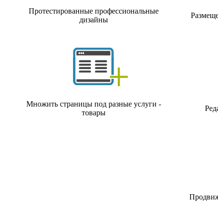
Протестированные профессиональные
Размеще
дизайны
Множить страницы под разные услуги -
Ред
товары
Продвиже