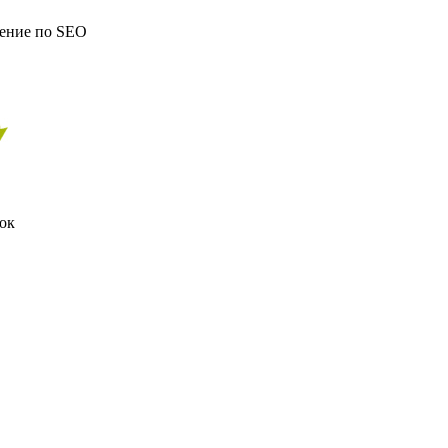
ение по SEO
ок