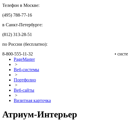
Телефон в Москве:
(495) 788-77-16
в Санкт-Петербурге:
(812) 313-28-51
по России (бесплатно):
8-800-555-11-32
• сис
PageMaster
>
Веб-системы
>
Портфолио
>
Веб-сайты
>
Визитная карточка
Атриум-Интерьер