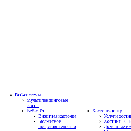
Веб-системы
Мультилендинговые
сайты
Веб-сайты
Хостинг-центр
Визитная карточка
Услуги хости
Бюджетное
Хостинг 1С-
представительство
Доменные им