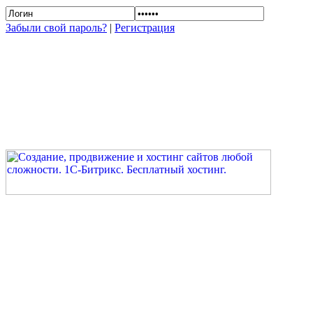
Забыли свой пароль?
|
Регистрация