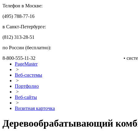
Телефон в Москве:
(495) 788-77-16
в Санкт-Петербурге:
(812) 313-28-51
по России (бесплатно):
8-800-555-11-32
• сис
PageMaster
>
Веб-системы
>
Портфолио
>
Веб-сайты
>
Визитная карточка
Деревообрабатывающий комб