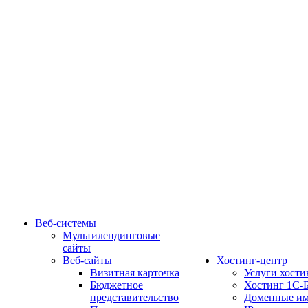
Веб-системы
Мультилендинговые
сайты
Веб-сайты
Хостинг-центр
Визитная карточка
Услуги хости
Бюджетное
Хостинг 1С-
представительство
Доменные им