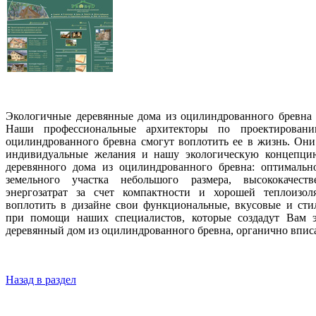
Экологичные деревянные дома из оцилиндрованного бревна 
Наши профессиональные архитекторы по проектирован
оцилиндрованного бревна смогут воплотить ее в жизнь. Он
индивидуальные желания и нашу экологическую концепци
деревянного дома из оцилиндрованного бревна: оптимально
земельного участка небольшого размера, высококачест
энергозатрат за счет компактности и хорошей теплоизо
воплотить в дизайне свои функциональные, вкусовые и сти
при помощи наших специалистов, которые создадут Вам 
деревянный дом из оцилиндрованного бревна, органично впис
Назад в раздел