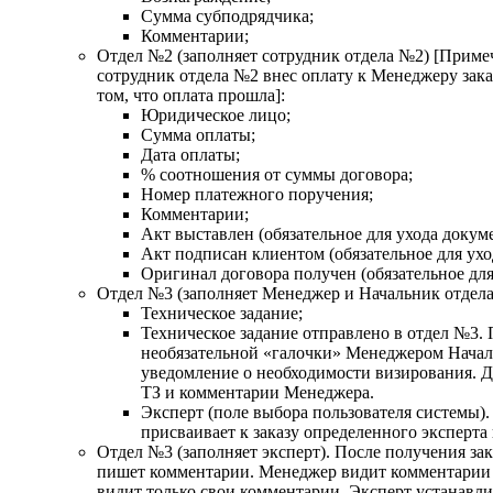
Сумма субподрядчика;
Комментарии;
Отдел №2 (заполняет сотрудник отдела №2) [Примеч
сотрудник отдела №2 внес оплату к Менеджеру зака
том, что оплата прошла]:
Юридическое лицо;
Сумма оплаты;
Дата оплаты;
% соотношения от суммы договора;
Номер платежного поручения;
Комментарии;
Акт выставлен (обязательное для ухода докуме
Акт подписан клиентом (обязательное для ухо
Оригинал договора получен (обязательное для
Отдел №3 (заполняет Менеджер и Начальник отдела
Техническое задание;
Техническое задание отправлено в отдел №3.
необязательной «галочки» Менеджером Начал
уведомление о необходимости визирования. 
ТЗ и комментарии Менеджера.
Эксперт (поле выбора пользователя системы)
присваивает к заказу определенного эксперта 
Отдел №3 (заполняет эксперт). После получения зака
пишет комментарии. Менеджер видит комментарии с
видит только свои комментарии. Эксперт устанав