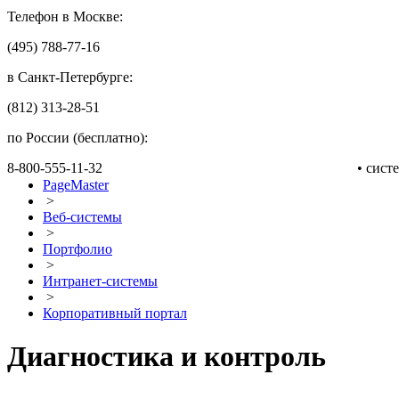
Телефон в Москве:
(495) 788-77-16
в Санкт-Петербурге:
(812) 313-28-51
по России (бесплатно):
8-800-555-11-32
• сис
PageMaster
>
Веб-системы
>
Портфолио
>
Интранет-системы
>
Корпоративный портал
Диагностика и контроль