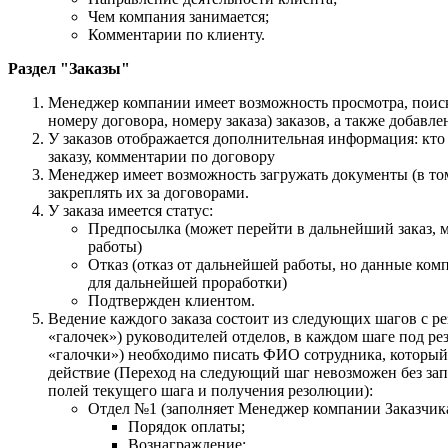
Чем компания занимается;
Комментарии по клиенту.
Раздел "
Заказы"
Менеджер компании имеет возможность просмотра, поис
номеру договора, номеру заказа) заказов, а также добавл
У заказов отображается дополнительная информация: кт
заказу, комментарии по договору
Менеджер имеет возможность загружать документы (в том
закреплять их за договорами.
У заказа имеется статус:
Предпосылка (может перейти в дальнейший заказ, м
работы)
Отказ (отказ от дальнейшей работы, но данные ко
для дальнейшей проработки)
Подтвержден клиентом.
Ведение каждого заказа состоит из следующих шагов с р
«галочек») руководителей отделов, в каждом шаге под р
«галочки») необходимо писать ФИО сотрудника, который
действие (Переход на следующий шаг невозможен без за
полей текущего шага и получения резолюции):
Отдел №1 (заполняет Менеджер компании Заказчика
Порядок оплаты;
Вознаграждение;