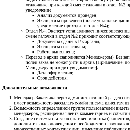
«галочки», при каждой смене галочки в отдел №2 
уведомление:
Анализ документов проведен;
Экспертиза проведена (после установки данн
уведомление приходит в отдел №4);
Отдел №4. Эксперт устанавливает нижеприведенны
смене галочки в отдел №2 приходит соответствующ
Документы сданы в Госорганы;
Экспертиза согласована;
Работа выполнена;
Перевод в архив (заполняется Менеджером). Без з
полей заказ не может уйти в архив [Примечание: п
Менеджеру приходит уведомление]:
Дата оформления;
Срок действия;
Дополнительные возможности
Менеджер Заказчика через административный раздел сис
имеет возможность рассылать е-майл письма клиентам из
Возможность определенной группе пользователей видеть
менеджеров, расширенная лента комментариев и событий
Создание системы статусов (активен или отказ) клиентов
дополнительные оповещения о необходимости звонка кли
множественных контактных лиц, изменение публичных к