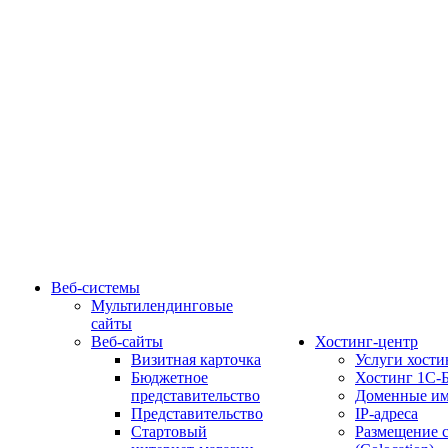
Веб-системы
Мультилендинговые
сайты
Веб-сайты
Хостинг-центр
Визитная карточка
Услуги хости
Бюджетное
Хостинг 1С-
представительство
Доменные им
Представительство
IP-адреса
Стартовый
Размещение 