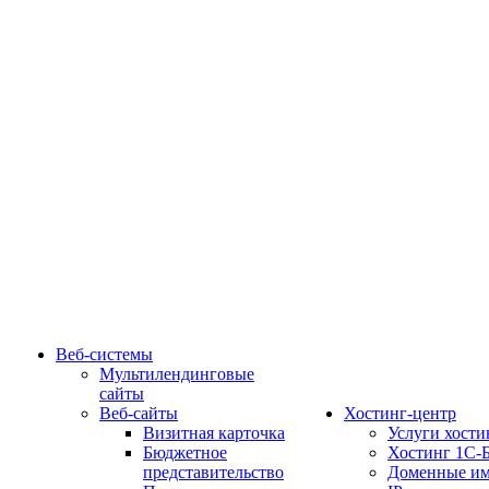
Веб-системы
Мультилендинговые
сайты
Веб-сайты
Хостинг-центр
Визитная карточка
Услуги хости
Бюджетное
Хостинг 1С-
представительство
Доменные им