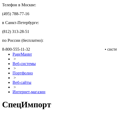
Телефон в Москве:
(495) 788-77-16
в Санкт-Петербурге:
(812) 313-28-51
по России (бесплатно):
8-800-555-11-32
• сис
PageMaster
>
Веб-системы
>
Портфолио
>
Веб-сайты
>
Интернет-магазин
СпецИмпорт