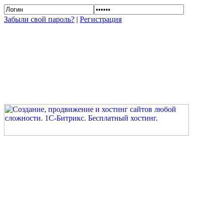
Забыли свой пароль?
|
Регистрация