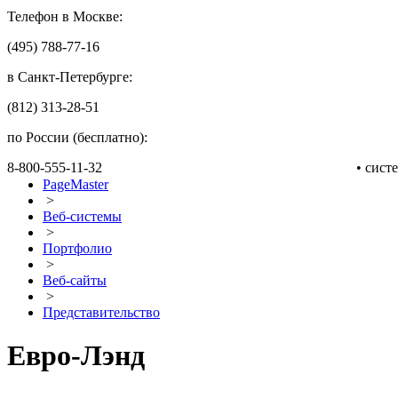
Телефон в Москве:
(495) 788-77-16
в Санкт-Петербурге:
(812) 313-28-51
по России (бесплатно):
8-800-555-11-32
• сис
PageMaster
>
Веб-системы
>
Портфолио
>
Веб-сайты
>
Представительство
Евро-Лэнд