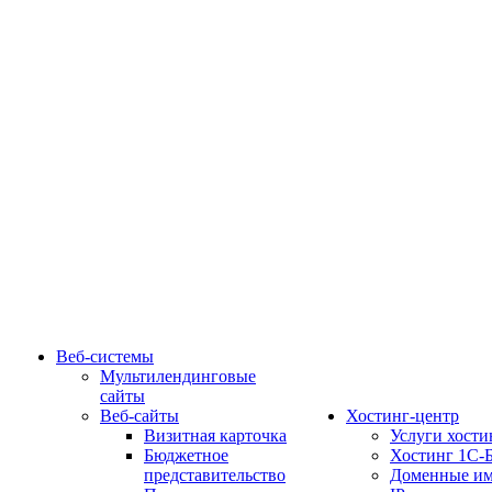
Веб-системы
Мультилендинговые
сайты
Веб-сайты
Хостинг-центр
Визитная карточка
Услуги хости
Бюджетное
Хостинг 1С-
представительство
Доменные им