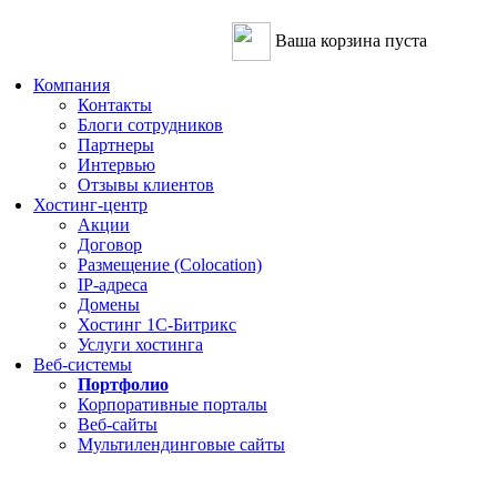
Ваша корзина пуста
Компания
Контакты
Блоги сотрудников
Партнеры
Интервью
Отзывы клиентов
Хостинг-центр
Акции
Договор
Размещение (Colocation)
IP-адреса
Домены
Хостинг 1С-Битрикс
Услуги хостинга
Веб-системы
Портфолио
Корпоративные порталы
Веб-сайты
Мультилендинговые сайты