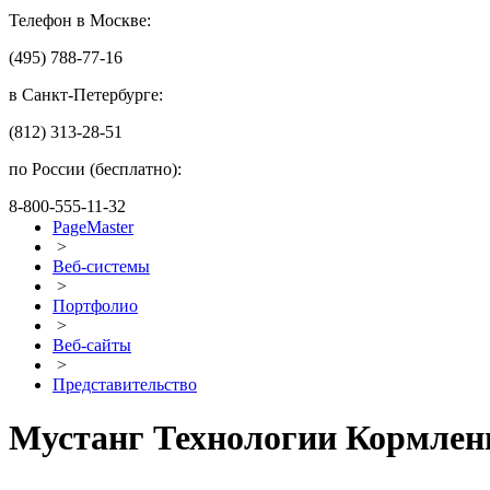
Телефон в Москве:
(495) 788-77-16
в Санкт-Петербурге:
(812) 313-28-51
по России (бесплатно):
8-800-555-11-32
PageMaster
>
Веб-системы
>
Портфолио
>
Веб-сайты
>
Представительство
Мустанг Технологии Кормлен