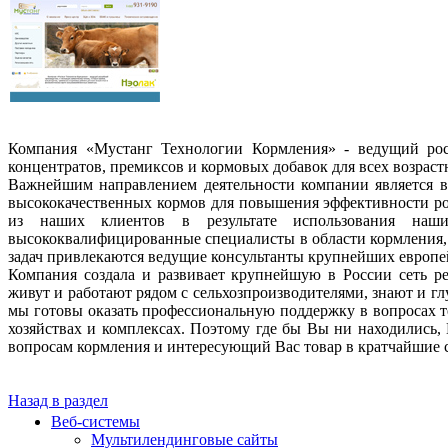
Компания «Мустанг Технологии Кормления» - ведущий рос
концентратов, премиксов и кормовых добавок для всех возрас
Важнейшим направлением деятельности компании является в
высококачественных кормов для повышения эффективности ро
из наших клиентов в результате использования наш
высококвалифицированные специалисты в области кормления, 
задач привлекаются ведущие консультанты крупнейших европе
Компания создала и развивает крупнейшую в России сеть ре
живут и работают рядом с сельхозпроизводителями, знают и г
мы готовы оказать профессиональную поддержку в вопросах 
хозяйствах и комплексах. Поэтому где бы Вы ни находились,
вопросам кормления и интересующий Вас товар в кратчайшие 
Назад в раздел
Веб-системы
Мультилендинговые сайты