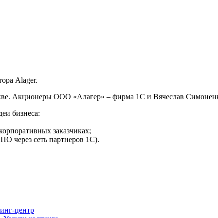
ора Alager.
оскве. Акционеры ООО «Алагер» – фирма 1С и Вячеслав Симонен
еи бизнеса:
корпоративных заказчиках;
ПО через сеть партнеров 1С).
инг-центр