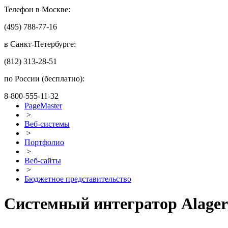
Телефон в Москве:
(495) 788-77-16
в Санкт-Петербурге:
(812) 313-28-51
по России (бесплатно):
8-800-555-11-32
PageMaster
>
Веб-системы
>
Портфолио
>
Веб-сайты
>
Бюджетное представительство
Системный интегратор Alager