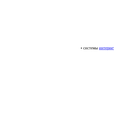
• системы
интерне