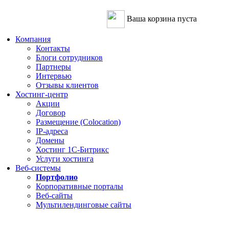
Ваша корзина пуста
Компания
Контакты
Блоги сотрудников
Партнеры
Интервью
Отзывы клиентов
Хостинг-центр
Акции
Договор
Размещение (Colocation)
IP-адреса
Домены
Хостинг 1С-Битрикс
Услуги хостинга
Веб-системы
Портфолио
Корпоративные порталы
Веб-сайты
Мультилендинговые сайты