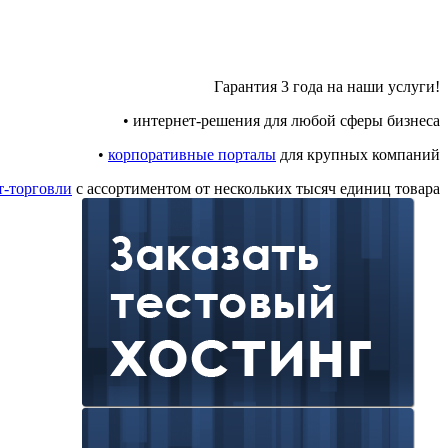
Гарантия 3 года на наши услуги!
• интернет-решения для любой сферы бизнеса
•
корпоративные порталы
для крупных компаний
т-торговли
с ассортиментом от нескольких тысяч единиц товара