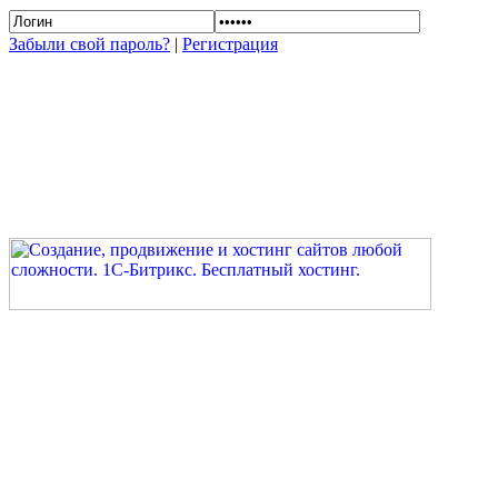
Забыли свой пароль?
|
Регистрация