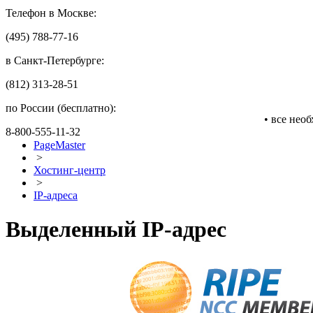
Телефон в Москве:
(495) 788-77-16
в Санкт-Петербурге:
(812) 313-28-51
по России (бесплатно):
• все нео
8-800-555-11-32
PageMaster
>
Хостинг-центр
>
IP-адреса
Выделенный IP-адрес