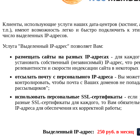
Клиенты, использующие услуги наших дата-центров (хостинг, ар
т.п.), имеют возможность легко и быстро подключить к эт
число выделенных IP-адресов.
Услуга "Выделенный IP-адрес" позволяет Вам:
размещать сайты на разных IP-адресах
- для каждог
установить собственный (независимый) IP-адрес, что р
релевантности и скорости индексации сайта в некоторых
отсылать почту с персонального IP-адреса
- Вы можете
контролировать, чтобы почта с Ваших доменов не попад
рассыльщиков";
использовать персональные SSL-сертификаты
- если 
разные SSL-сертификаты для каждого, то Вам обязатель
IP-адреса для обеспечения их корректной работы;
Выделенный IP-адрес:
250 руб. в месяц