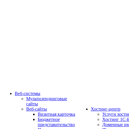
Веб-системы
Мультилендинговые
сайты
Веб-сайты
Хостинг-центр
Визитная карточка
Услуги хости
Бюджетное
Хостинг 1С-
представительство
Доменные им