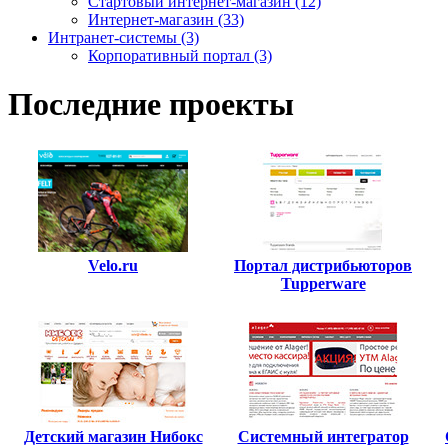
Стартовый интернет-магазин (12)
Интернет-магазин (33)
Интранет-системы (3)
Корпоративный портал (3)
Последние проекты
Velo.ru
Портал дистрибьюторов
Tupperware
Детский магазин Нибокс
Системный интегратор